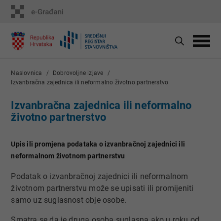
Naslovnica
Dobrovoljne izjave
Izvanbračna zajednica ili neformalno životno partnerstvo
Izvanbračna zajednica ili neformalno
životno partnerstvo
Upis ili promjena podataka o izvanbračnoj zajednici ili
neformalnom životnom partnerstvu
Podatak o izvanbračnoj zajednici ili neformalnom
životnom partnerstvu može se upisati ili promijeniti
samo uz suglasnost obje osobe.
Smatra se da je druga osoba suglasna ako u roku od